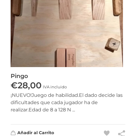
Pingo
€
28,00
IVA incluido
¡NUEVO!Juego de habilidad.El dado decide las
dificultades que cada jugador ha de
realizar.Edad de 8 a 128 N ...
Añadir al Carrito